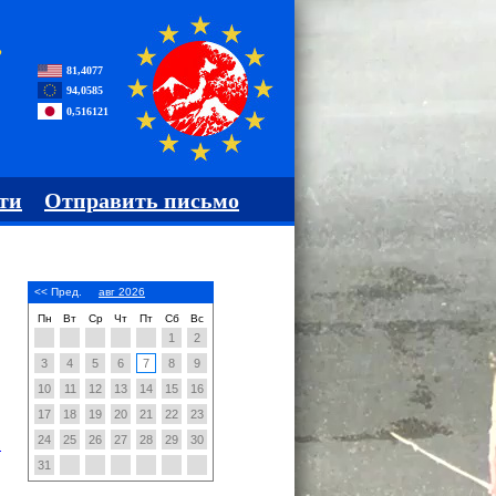
,
81,4077
94,0585
0,516121
ти
Отправить письмо
<< Пред.
авг 2026
Пн
Вт
Ср
Чт
Пт
Сб
Вс
1
2
3
4
5
6
7
8
9
10
11
12
13
14
15
16
17
18
19
20
21
22
23
24
25
26
27
28
29
30
1
31