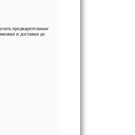
лать предварительные
аможки и доставки до