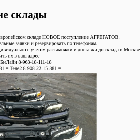
ие склады
Европейском складе НОВОЕ поступление АГРЕГАТОВ.
льные заявки и резервировать по телефонам.
видуально с учетом растаможки и доставки до склада в Москве 
ить их в ваш адрес
 БиЛайн 8-963-18-111-18
1 = Теле2 8-908-22-15-881 =