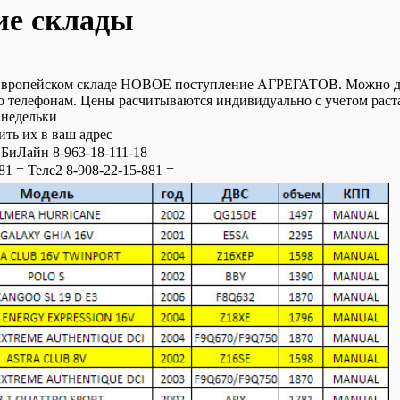
ие склады
Европейском складе НОВОЕ поступление АГРЕГАТОВ. Можно де
по телефонам. Цены расчитываются индивидуально с учетом раст
3 недельки
ить их в ваш адрес
 БиЛайн 8-963-18-111-18
1 = Теле2 8-908-22-15-881 =