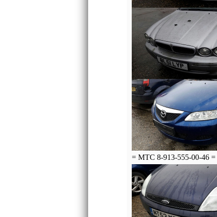
= МТС 8-913-555-00-46 = 