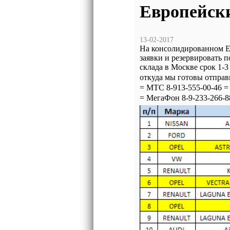
Европейск
13-02-2017
На консолидированном 
заявки и резервировать 
склада в Москве срок 1-
откуда мы готовы отправ
= МТС 8-913-555-00-46 =
= МегаФон 8-9-233-266-88