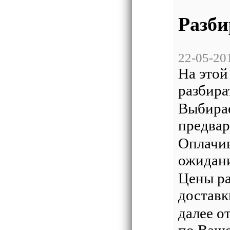
Разби
22-05-20
На этой
разбира
Выбирае
предвар
Оплачив
ожидани
Цены ра
доставк
далее о
по Ваш