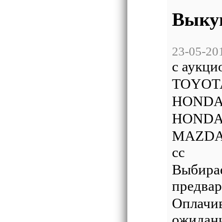
Выку
23-05-20
с аукци
TOYOTA
HONDA
HONDA
MAZDA
cc
Выбирае
предвар
Оплачив
ожидани