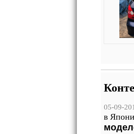
Конте
05-09-20
в Япони
модел