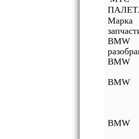
ПАЛЕТА
Марк
за
BMW 
разобр
BMW
BMW
BMW 