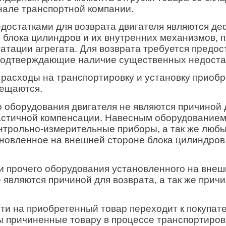
нале транспортной компании.
остатками для возврата двигателя являются де
и блока цилиндров и их внутренних механизмов,
атации агрегата. Для возврата требуется предос
подтверждающие наличие существенных недоста
 расходы на транспортировку и установку приобр
мещаются.
 оборудования двигателя не являются причиной д
астичной компенсации. Навесным оборудованием
онтрольно-измерительные приборы, а так же любы
новленное на внешней стороне блока цилиндров 
и прочего оборудования установленного на внеш
 являются причиной для возврата, а так же прич
ти на приобретенный товар переходит к покупат
ы причиненные товару в процессе транспортиро