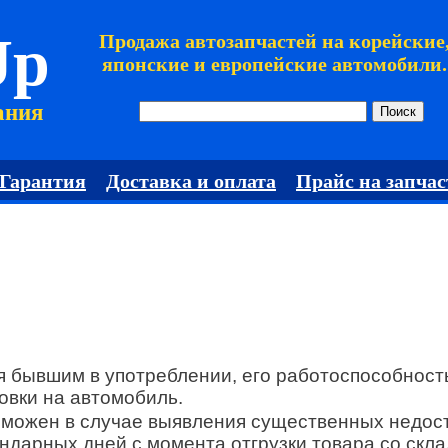
Jp
Продажа автозапчастей на корейские
японские и европейские автомобили.
ания
Гарантия
Доставка и оплата
Прайс на запчас
я бывшим в употреблении, его работоспособност
овки на автомобиль.
зможен в случае выявления существенных недост
ндарных дней с момента отгрузки товара со скла