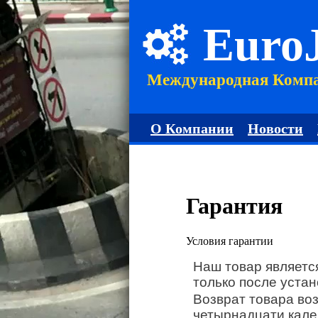
Euro
Международная Комп
О Компании
Новости
Гарантия
Условия гарантии
Наш товар являетс
только после устан
Возврат товара во
четырнадцати кале