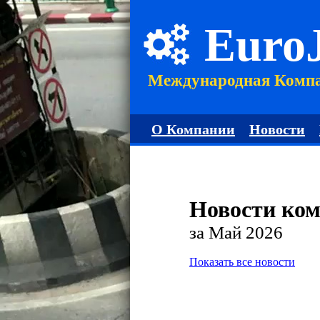
Euro
Международная Комп
О Компании
Новости
Новости ко
за Май 2026
Показать все новости