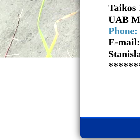
Taikos 
UAB Mo
Phone:
E-mail
Stanisl
******