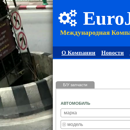
Euro
Международная Комп
О Компании
Новости
Б/У запчасти
АВТОМОБИЛЬ