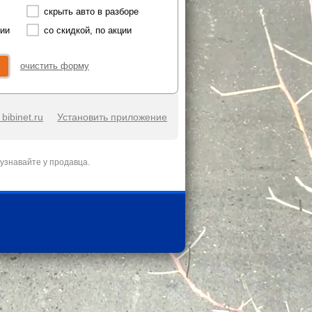
скрыть авто в разборе
чии
со скидкой, по акции
очистить форму
bibinet.ru
Установить приложение
узнавайте у продавца.