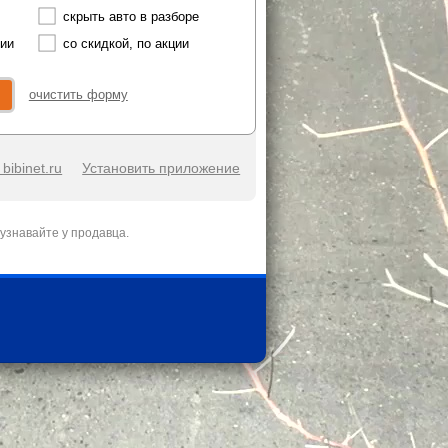
скрыть авто в разборе
чии
со скидкой, по акции
очистить форму
bibinet.ru
Установить приложение
узнавайте у продавца.