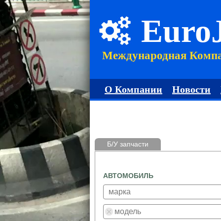
Euro
Международная Комп
О Компании
Новости
Б/У запчасти
АВТОМОБИЛЬ