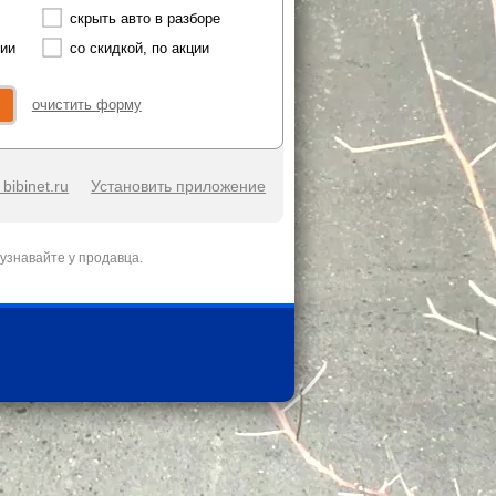
скрыть авто в разборе
чии
со скидкой, по акции
очистить форму
bibinet.ru
Установить приложение
узнавайте у продавца.