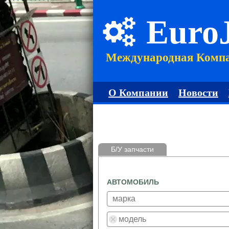
Euro
Международная Комп
О Компании
Новости
Б/У запчасти
АВТОМОБИЛЬ