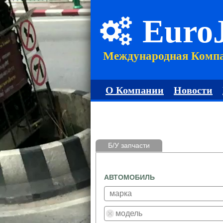
Euro
Международная Комп
О Компании
Новости
Б/У запчасти
АВТОМОБИЛЬ