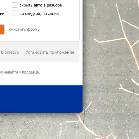
скрыть авто в разборе
чии
со скидкой, по акции
очистить форму
bibinet.ru
Установить приложение
узнавайте у продавца.