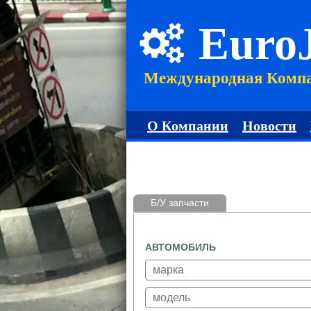
Euro
Международная Комп
О Компании
Новости
Б/У запчасти
АВТОМОБИЛЬ