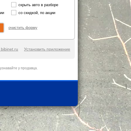
скрыть авто в разборе
чии
со скидкой, по акции
очистить форму
bibinet.ru
Установить приложение
узнавайте у продавца.