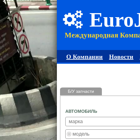
Euro
Международная Комп
О Компании
Новости
Б/У запчасти
АВТОМОБИЛЬ