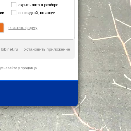
скрыть авто в разборе
чии
со скидкой, по акции
очистить форму
bibinet.ru
Установить приложение
узнавайте у продавца.