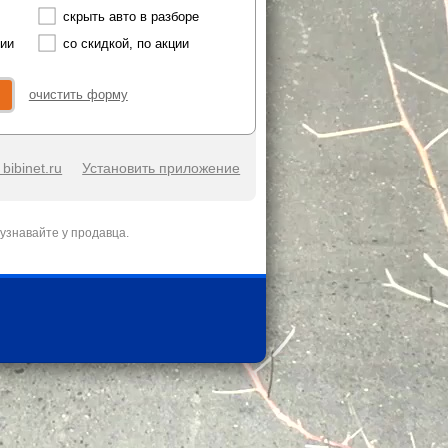
скрыть авто в разборе
чии
со скидкой, по акции
очистить форму
bibinet.ru
Установить приложение
узнавайте у продавца.