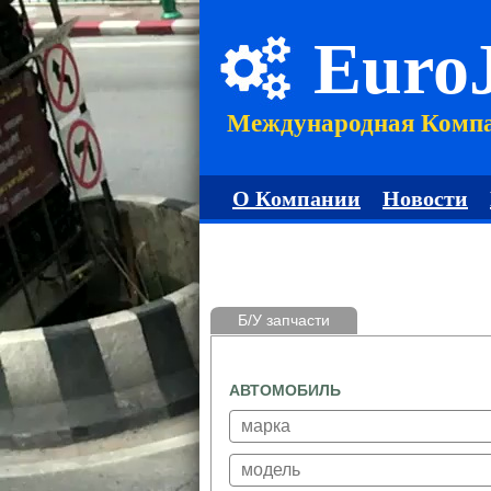
Euro
Международная Комп
О Компании
Новости
Б/У запчасти
АВТОМОБИЛЬ