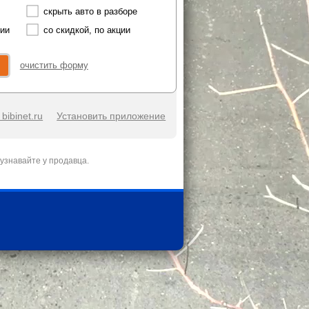
скрыть авто в разборе
чии
со скидкой, по акции
очистить форму
bibinet.ru
Установить приложение
узнавайте у продавца.