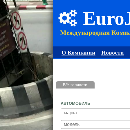
Euro
Международная Комп
О Компании
Новости
Б/У запчасти
АВТОМОБИЛЬ