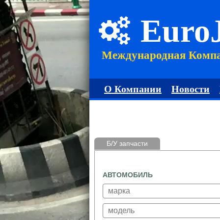
Euro
Международная Комп
О Компании
Новости
Б/У запчасти
АВТОМОБИЛЬ