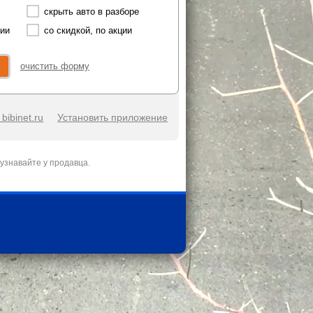
скрыть авто в разборе
чии
со скидкой, по акции
очистить форму
bibinet.ru
Установить приложение
узнавайте у продавца.