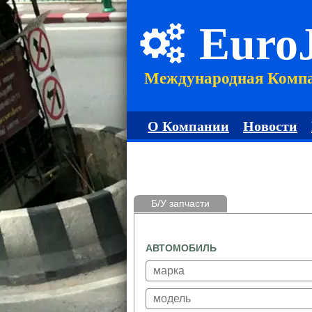
Euro
Международная Комп
О Компании
Новости
Б/У запчасти
АВТОМОБИЛЬ