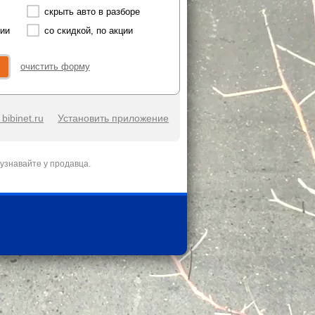
скрыть авто в разборе
чии
со скидкой, по акции
очистить форму
bibinet.ru
Установить приложение
узнавайте у продавца.