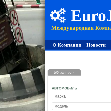
Euro
Международная Комп
О Компании
Новости
Б/У запчасти
АВТОМОБИЛЬ