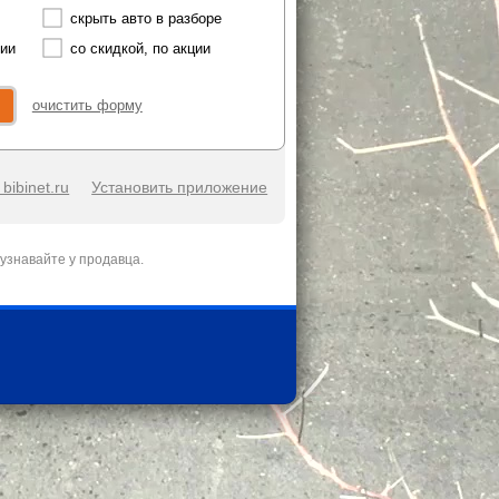
скрыть авто в разборе
чии
со скидкой, по акции
очистить форму
bibinet.ru
Установить приложение
узнавайте у продавца.