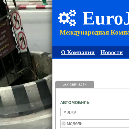
Euro
Международная Комп
О Компании
Новости
Б/У запчасти
АВТОМОБИЛЬ