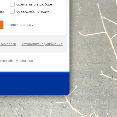
скрыть авто в разборе
чии
со скидкой, по акции
очистить форму
bibinet.ru
Установить приложение
узнавайте у продавца.