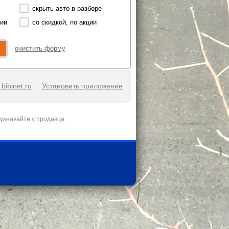
скрыть авто в разборе
чии
со скидкой, по акции
очистить форму
bibinet.ru
Установить приложение
узнавайте у продавца.