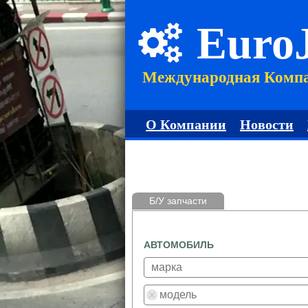
Euro
Международная Комп
О Компании
Новости
Б/У запчасти
АВТОМОБИЛЬ