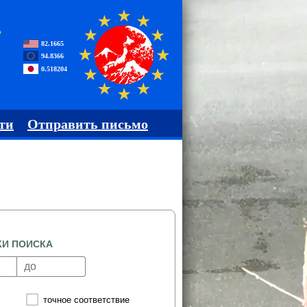
,
82.1665
94.8366
0.518204
ти
Отправить письмо
КИ ПОИСКА
точное соответствие