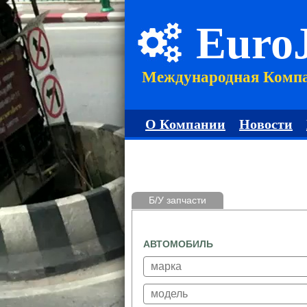
Euro
Международная Комп
О Компании
Новости
Б/У запчасти
АВТОМОБИЛЬ