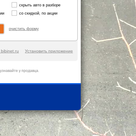
скрыть авто в разборе
чии
со скидкой, по акции
очистить форму
bibinet.ru
Установить приложение
узнавайте у продавца.