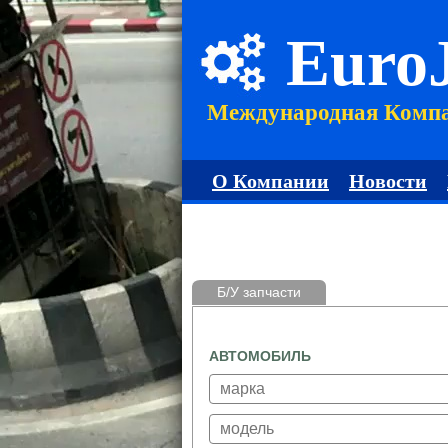
Euro
Международная Комп
О Компании
Новости
Б/У запчасти
АВТОМОБИЛЬ