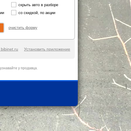
скрыть авто в разборе
чии
со скидкой, по акции
очистить форму
bibinet.ru
Установить приложение
узнавайте у продавца.