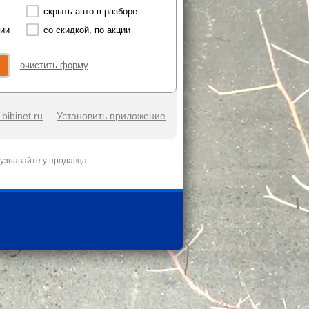
скрыть авто в разборе
чии
со скидкой, по акции
очистить форму
bibinet.ru
Установить приложение
узнавайте у продавца.