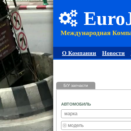
Euro
Международная Комп
О Компании
Новости
Б/У запчасти
АВТОМОБИЛЬ