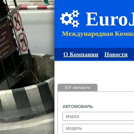
Euro
Международная Комп
О Компании
Новости
Б/У запчасти
АВТОМОБИЛЬ