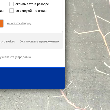
скрыть авто в разборе
чии
со скидкой, по акции
очистить форму
bibinet.ru
Установить приложение
узнавайте у продавца.